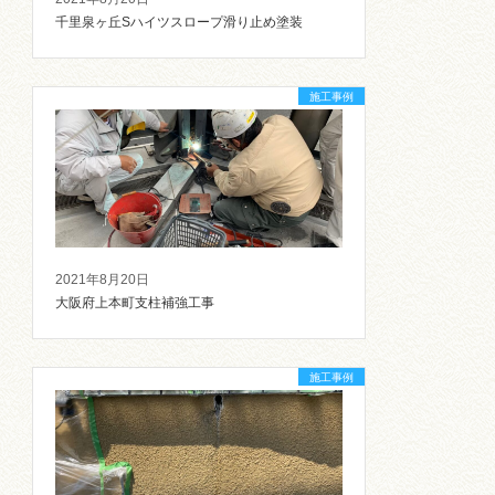
千里泉ヶ丘Sハイツスロープ滑り止め塗装
施工事例
2021年8月20日
大阪府上本町支柱補強工事
施工事例