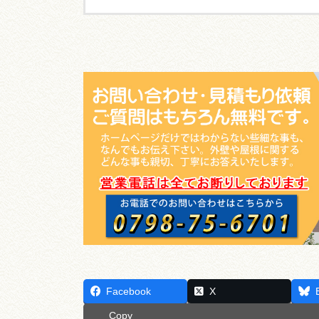
Facebook
X
Copy