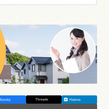
Threads
Bluesky
Hatena