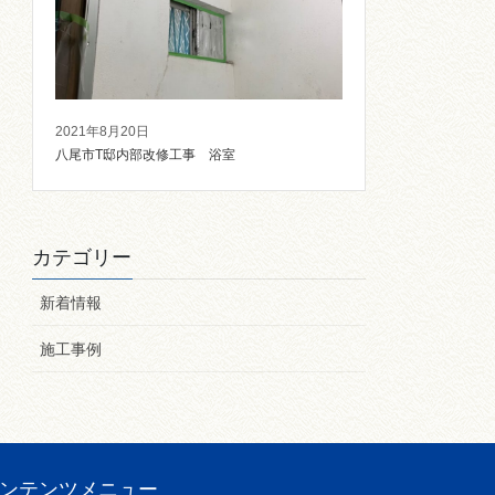
2021年8月20日
八尾市T邸内部改修工事 浴室
カテゴリー
新着情報
施工事例
ンテンツメニュー