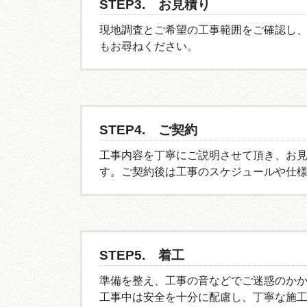
STEP3. お見積り
現地調査とご希望の工事範囲をご確認し
もお尋ねください。
STEP4. ご契約
工事内容を丁寧にご説明させて頂き、お
す。ご契約後は工事のスケジュールや仕
STEP5. 着工
準備を整え、工事の音などでご迷惑のか
工事中は安全を十分に配慮し、丁寧な施