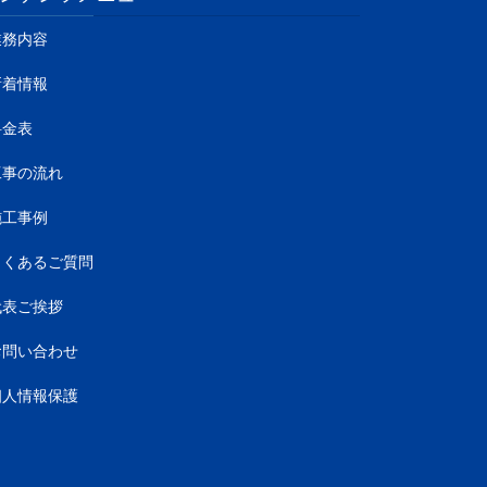
業務内容
新着情報
料金表
工事の流れ
施工事例
よくあるご質問
代表ご挨拶
お問い合わせ
個人情報保護