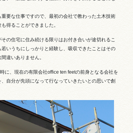
も重要な仕事ですので、最初の会社で教わった土木技術
験も得ることができました。
がその住宅に住み続ける限りはお付き合いが途切れるこ
も若いうちにしっかりと経験し、吸収できたことはその
は間違いありません。
現在の有限会社office ten feetの前身となる会社を
を、自分が先頭になって行なっていきたいとの思いで創