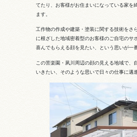
てたり、お客様がお住まいになっている家を
ます。
工作物の作成や建築・塗装に関する技術をさ
に根ざした地域密着型のお客様のご自宅のサ
喜んでもらえる顔を見たい、という思いが一
この苦楽園・夙川周辺の顔の見える地域で、
いきたい、そのような思いで日々の仕事に邁