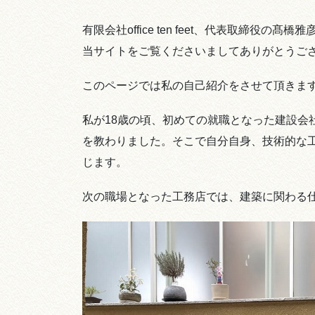
有限会社office ten feet、代表取締役の髙
当サイトをご覧くださいましてありがとうご
このページでは私の自己紹介をさせて頂きま
私が18歳の頃、初めての就職となった建設会
を教わりました。そこで自分自身、技術的な
じます。
次の職場となった工務店では、建築に関わる