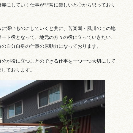
綺麗にしていく仕事が非常に楽しいと心から思っており
らに深いものにしていくと共に、苦楽園・夙川のこの地
ポート役となって、地元の方々の役に立っていきたい、
番の自分自身の仕事の原動力になっております。
自分が役に立つことのできる仕事を一つ一つ大切にして
進しております。