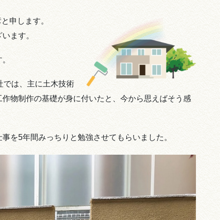
橋雅彦と申します。
ざいます。
す。
社では、主に土木技術
工作物制作の基礎が身に付いたと、今から思えばそう感
仕事を5年間みっちりと勉強させてもらいました。