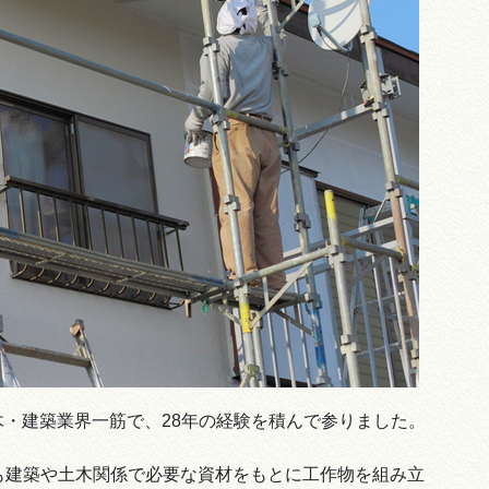
土木・建築業界一筋で、28年の経験を積んで参りました。
も建築や土木関係で必要な資材をもとに工作物を組み立