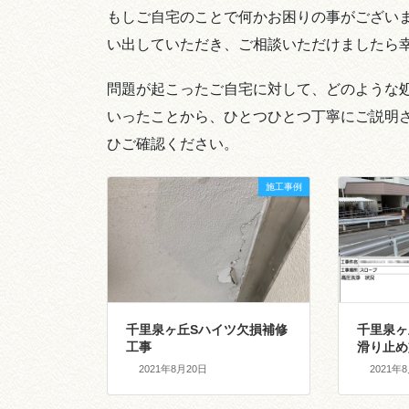
もしご自宅のことで何かお困りの事がございましたら
い出していただき、ご相談いただけましたら
問題が起こったご自宅に対して、どのような
いったことから、ひとつひとつ丁寧にご説明
ひご確認ください。
施工事例
千里泉ヶ丘Sハイツ欠損補修
千里泉ヶ
工事
滑り止め
2021年8月20日
2021年