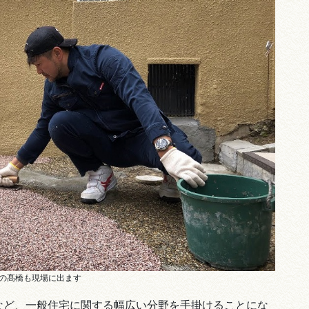
の髙橋も現場に出ます
など、一般住宅に関する幅広い分野を手掛けることにな