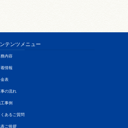
ンテンツメニュー
業務内容
新着情報
料金表
工事の流れ
施工事例
よくあるご質問
代表ご挨拶