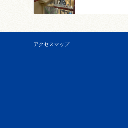
アクセスマップ