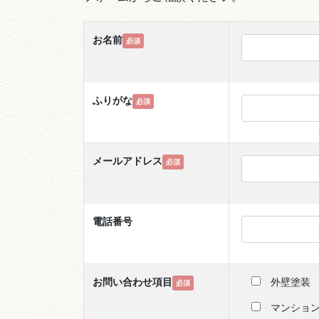
お名前
必須
ふりがな
必須
メールアドレス
必須
電話番号
お問い合わせ項目
外壁塗装
必須
マンショ