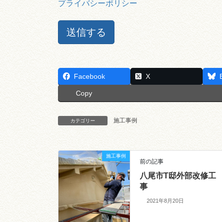
プライバシーポリシー
Facebook
X
Copy
施工事例
カテゴリー
施工事例
前の記事
八尾市T邸外部改修工
事
2021年8月20日