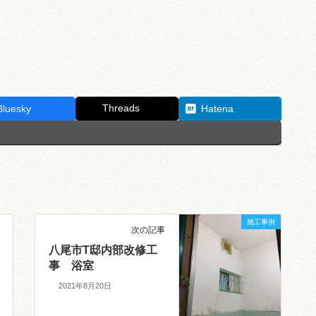
Threads
Bluesky
Hatena
施工事例
次の記事
八尾市T邸内部改修工
事 浴室
2021年8月20日